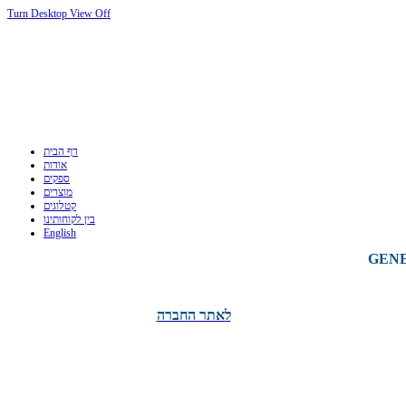
Turn Desktop View Off
דף הבית
אודות
ספקים
מוצרים
קטלוגים
בין לקוחותינו
English
לאתר החברה